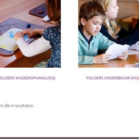
OLDERS KINDEROPVANG (KO)
FOLDERS ONDERBOUW (PO)
t alle 4 resultaten