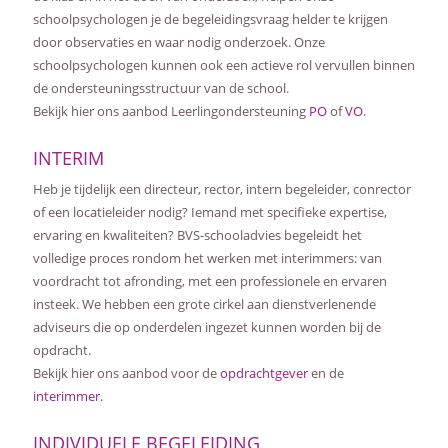
schoolpsychologen je de begeleidingsvraag helder te krijgen
door observaties en waar nodig onderzoek. Onze
schoolpsychologen kunnen ook een actieve rol vervullen binnen
de ondersteuningsstructuur van de school.
Bekijk hier ons aanbod Leerlingondersteuning
PO
of
VO
.
INTERIM
Heb je tijdelijk een directeur, rector, intern begeleider, conrector
of een locatieleider nodig? Iemand met specifieke expertise,
ervaring en kwaliteiten? BVS-schooladvies begeleidt het
volledige proces rondom het werken met interimmers: van
voordracht tot afronding, met een professionele en ervaren
insteek. We hebben een grote cirkel aan dienstverlenende
adviseurs die op onderdelen ingezet kunnen worden bij de
opdracht.
Bekijk hier ons aanbod voor de
opdrachtgever
en de
interimmer
.
INDIVIDUELE BEGELEIDING