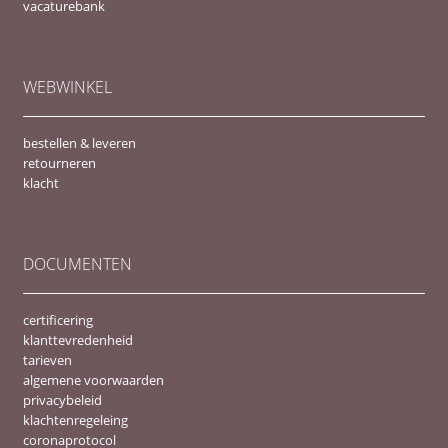
vacaturebank
WEBWINKEL
bestellen & leveren
retourneren
klacht
DOCUMENTEN
certificering
klanttevredenheid
tarieven
algemene voorwaarden
privacybeleid
klachtenregeleing
coronaprotocol