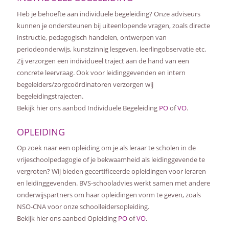
Heb je behoefte aan individuele begeleiding? Onze adviseurs
kunnen je ondersteunen bij uiteenlopende vragen, zoals directe
instructie, pedagogisch handelen, ontwerpen van
periodeonderwijs, kunstzinnig lesgeven, leerlingobservatie etc.
Zij verzorgen een individueel traject aan de hand van een
concrete leervraag. Ook voor leidinggevenden en intern
begeleiders/zorgcoördinatoren verzorgen wij
begeleidingstrajecten.
Bekijk hier ons aanbod Individuele Begeleiding
PO
of
VO
.
OPLEIDING
Op zoek naar een opleiding om je als leraar te scholen in de
vrijeschoolpedagogie of je bekwaamheid als leidinggevende te
vergroten? Wij bieden gecertificeerde opleidingen voor leraren
en leidinggevenden. BVS-schooladvies werkt samen met andere
onderwijspartners om haar opleidingen vorm te geven, zoals
NSO-CNA voor onze schoolleidersopleiding.
Bekijk hier ons aanbod Opleiding
PO
of
VO
.