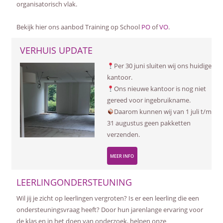
organisatorisch vlak.
Bekijk hier ons aanbod Training op School
PO
of
VO
.
VERHUIS UPDATE
Per 30 juni sluiten wij ons huidige
kantoor.
Ons nieuwe kantoor is nog niet
gereed voor ingebruikname.
Daarom kunnen wij van 1 juli t/m
31 augustus geen pakketten
verzenden.
MEER INFO
LEERLINGONDERSTEUNING
Wil jij je zicht op leerlingen vergroten? Is er een leerling die een
ondersteuningsvraag heeft? Door hun jarenlange ervaring voor
de klas en in het doen van onderzoek, helpen onze