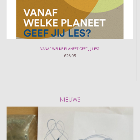
VANAF WELKE PLANEET GEEF JIJ LES?
€
26,95
NIEUWS