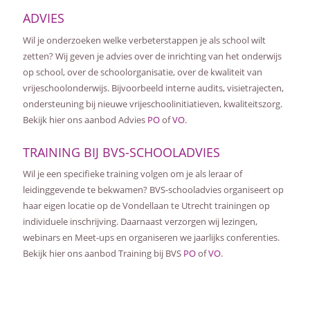
ADVIES
Wil je onderzoeken welke verbeterstappen je als school wilt
zetten? Wij geven je advies over de inrichting van het onderwijs
op school, over de schoolorganisatie, over de kwaliteit van
vrijeschoolonderwijs. Bijvoorbeeld interne audits, visietrajecten,
ondersteuning bij nieuwe vrijeschoolinitiatieven, kwaliteitszorg.
Bekijk hier ons aanbod Advies
PO
of
VO
.
TRAINING BIJ BVS-SCHOOLADVIES
Wil je een specifieke training volgen om je als leraar of
leidinggevende te bekwamen? BVS-schooladvies organiseert op
haar eigen locatie op de Vondellaan te Utrecht trainingen op
individuele inschrijving. Daarnaast verzorgen wij lezingen,
webinars en Meet-ups en organiseren we jaarlijks conferenties.
Bekijk hier ons aanbod Training bij BVS
PO
of
VO
.