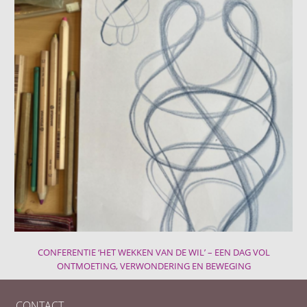
CONFERENTIE ‘HET WEKKEN VAN DE WIL’ – EEN DAG VOL
ONTMOETING, VERWONDERING EN BEWEGING
CONTACT