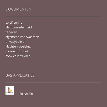
DOCUMENTEN
certificering
klanttevredenheid
tarieven
algemene voorwaarden
privacybeleid
klachtenregeleing
coronaprotocol
cookies intrekken
BVS APPLICATIES
mijn leerlijn