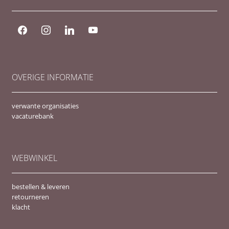
facebook
instagram
linkedin
youtube
OVERIGE INFORMATIE
verwante organisaties
vacaturebank
WEBWINKEL
bestellen & leveren
retourneren
klacht