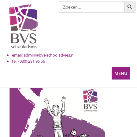
ZOE
Zoek
Ga
Ga
naar:
door
naar
naar
de
navigatie
inhoud
email: admin@bvs-schooladvies.nl
tel: (030) 281 96 56
MENU
KINDEROPVANG
PRIMAIR ONDERWIJS
VOORTGEZET ONDERWIJS