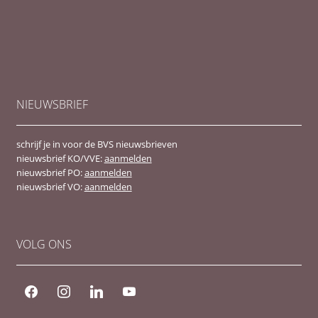
NIEUWSBRIEF
schrijf je in voor de BVS nieuwsbrieven
nieuwsbrief KO/VVE:
aanmelden
nieuwsbrief PO:
aanmelden
nieuwsbrief VO:
aanmelden
VOLG ONS
facebook
instagram
linkedin
youtube