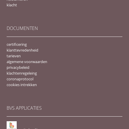
klacht
DOCUMENTEN
certificering
klanttevredenheid
tarieven
algemene voorwaarden
privacybeleid
klachtenregeleing
coronaprotocol
cookies intrekken
BVS APPLICATIES