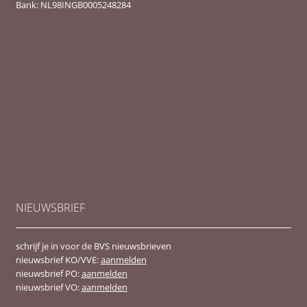
Bank: NL98INGB0005248284
NIEUWSBRIEF
schrijf je in voor de BVS nieuwsbrieven
nieuwsbrief KO/VVE:
aanmelden
nieuwsbrief PO:
aanmelden
nieuwsbrief VO:
aanmelden