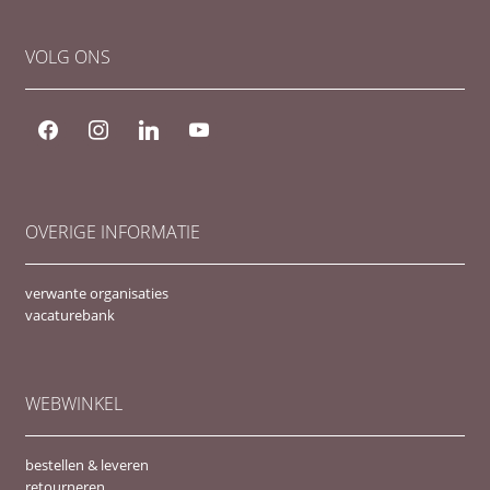
VOLG ONS
facebook
instagram
linkedin
youtube
OVERIGE INFORMATIE
verwante organisaties
vacaturebank
WEBWINKEL
bestellen & leveren
retourneren