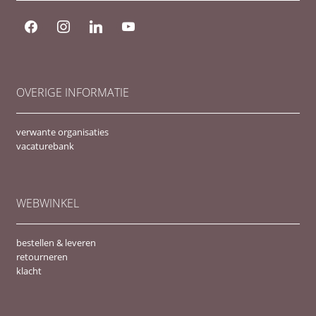
facebook
instagram
linkedin
youtube
OVERIGE INFORMATIE
verwante organisaties
vacaturebank
WEBWINKEL
bestellen & leveren
retourneren
klacht