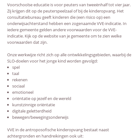
Voorschoolse educatie is voor peuters van tweeënhalf tot vier jaar.
Zij krijgen dit op de peuterspeelzaal of bij de kinderopvang. Het
consultatiebureau geeft kinderen die (een risico op) een
onderwijsachterstand hebben een zogenaamde VVE-indicatie. In
iedere gemeente gelden andere voorwaarden voor de VVE-
indicatie. Kijk op de website van je gemeente om te zien welke
voorwaarden dat zijn.
Onze werkwijze richt zich op alle ontwikkelingsgebieden, waarbij de
SLO-doelen voor het jonge kind worden gevolgd:
spel
taal
rekenen
sociaal
emotioneel
oriëntatie op jezelf en de wereld
kunstzinnige oriëntatie
digitale geletterdheid
bewegen/bewegingsonderwijs
VVE in de antroposofische kinderopvang bestaat naast
achtergronden en handreikingen ook uit: