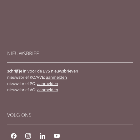
NIEUWSBRIEF
schrijf je in voor de BVS nieuwsbrieven
nieuwsbrief KO/VVE:
aanmelden
nieuwsbrief PO:
aanmelden
nieuwsbrief VO:
aanmelden
VOLG ONS
facebook
instagram
linkedin
youtube