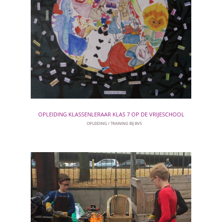
OPLEIDING KLASSENLERAAR KLAS 7 OP DE VRIJESCHOOL
OPLEIDING
TRAINING BIJ BVS