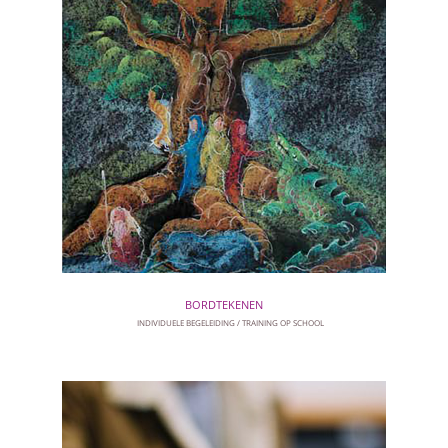
BORDTEKENEN
INDIVIDUELE BEGELEIDING
TRAINING OP SCHOOL