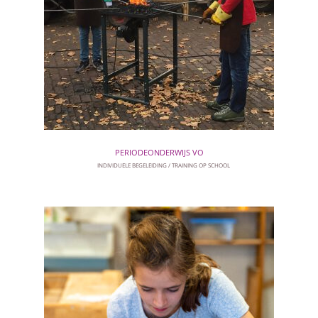
PERIODEONDERWIJS VO
INDIVIDUELE BEGELEIDING
TRAINING OP SCHOOL