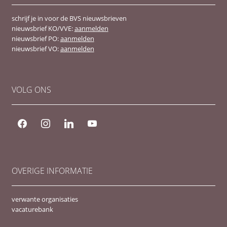
schrijf je in voor de BVS nieuwsbrieven
nieuwsbrief KO/VVE:
aanmelden
nieuwsbrief PO:
aanmelden
nieuwsbrief VO:
aanmelden
VOLG ONS
facebook
instagram
linkedin
youtube
OVERIGE INFORMATIE
verwante organisaties
vacaturebank