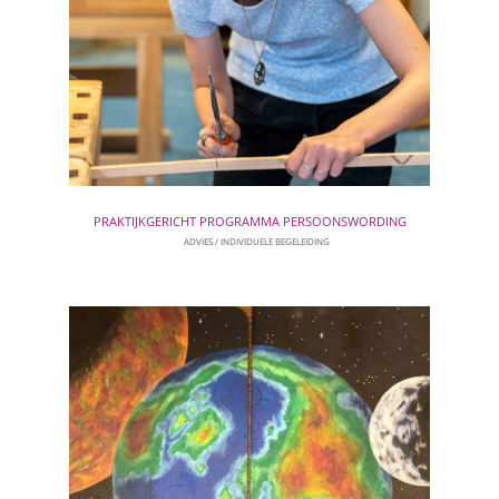
PRAKTIJKGERICHT PROGRAMMA PERSOONSWORDING
ADVIES
INDIVIDUELE BEGELEIDING