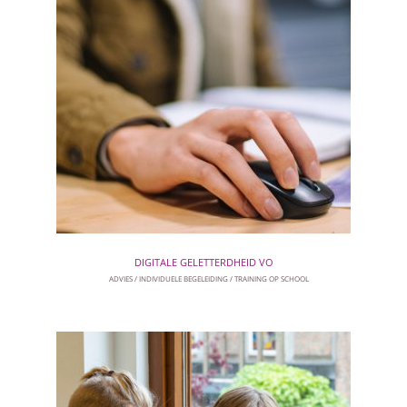
DIGITALE GELETTERDHEID VO
ADVIES
INDIVIDUELE BEGELEIDING
TRAINING OP SCHOOL