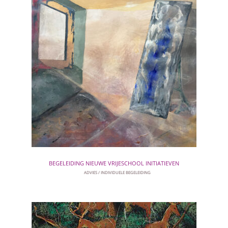
BEGELEIDING NIEUWE VRIJESCHOOL INITIATIEVEN
ADVIES
INDIVIDUELE BEGELEIDING