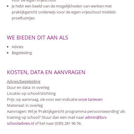
voor de eigen vrijeschool
Je hebt een beeld van de mogelijkheden van werken met
praktijkgericht onderwijs voor de eigen vrijeschool middels
proeftuintjes
WE BIEDEN DIT AAN ALS
Advies
Begeleiding
KOSTEN, DATA EN AANVRAGEN
Advies/begeleiding
Duur en data: in overleg
Locatie: op school/stichting
Prijs: op aanvraag, zie voor een indicatie
onze tarieven
Materiaal: in overleg
Aanvragen: Wil je ‘Praktijkgericht programma persoonswording‘ als
training op school? Stuur dan een mail naar
admin@bvs-
schooladvies.nl
of bel naar (030) 281 96 56.