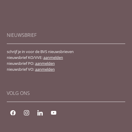
NIEUWSBRIEF
schrijf je in voor de BVS nieuwsbrieven
nieuwsbrief KO/VVE:
aanmelden
nieuwsbrief PO:
aanmelden
nieuwsbrief VO:
aanmelden
VOLG ONS
facebook
instagram
linkedin
youtube