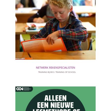
NETWERK REKENSPECIALISTEN
TRAINING BIJ BVS
TRAINING OP SCHOOL