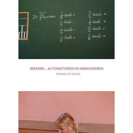
REKENEN – AUTOMATISEREN EN MEMORISEREN
TRAINING OP SCHOOL