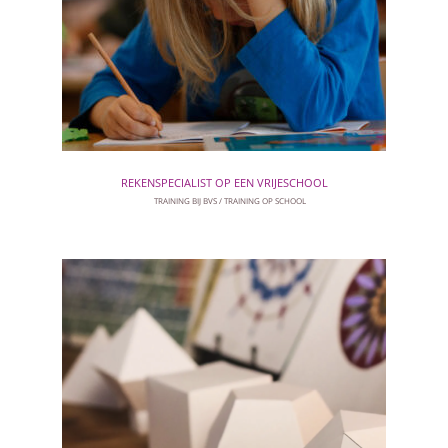
REKENSPECIALIST OP EEN VRIJESCHOOL
TRAINING BIJ BVS
TRAINING OP SCHOOL