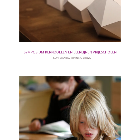
SYMPOSIUM KERNDOELEN EN LEERLIJNEN VRIJESCHOLEN
CONFERENTIE
TRAINING BIJ BVS