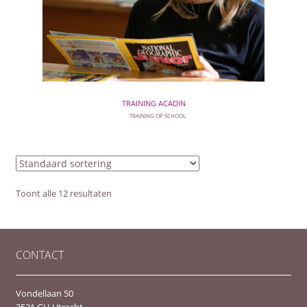
TRAINING ACADIN
TRAINING OP SCHOOL
Toont alle 12 resultaten
CONTACT
Vondellaan 50