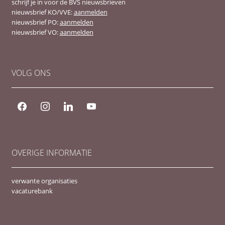
schrijf je in voor de BVS nieuwsbrieven
nieuwsbrief KO/VVE:
aanmelden
nieuwsbrief PO:
aanmelden
nieuwsbrief VO:
aanmelden
VOLG ONS
facebook
instagram
linkedin
youtube
OVERIGE INFORMATIE
verwante organisaties
vacaturebank