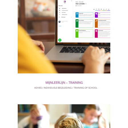
MIJNLEERLIJN – TRAINING
ADVIES
INDIVIDUELE BEGELEIDING
TRAINING OP SCHOOL