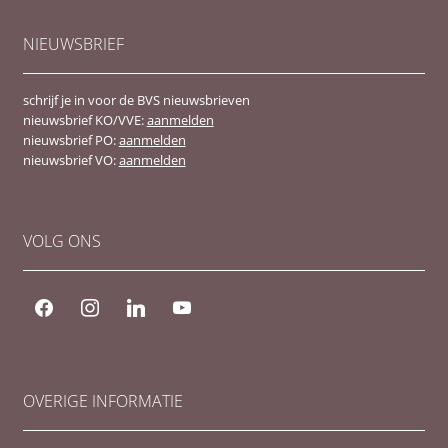
NIEUWSBRIEF
schrijf je in voor de BVS nieuwsbrieven
nieuwsbrief KO/VVE:
aanmelden
nieuwsbrief PO:
aanmelden
nieuwsbrief VO:
aanmelden
VOLG ONS
facebook
instagram
linkedin
youtube
OVERIGE INFORMATIE