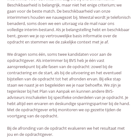
Beschikbaarheid is belangrijk, maar niet het enige criterium; we
gaan voor de beste match. De beschikbaarheid van onze
interimmers houden we nauwgezet bij. Meestal wordt je telefonisch
benaderd, soms doen we een uitvraag via de mail naar ons
volledige interim-bestand. Als je belangstelling hebt en beschikbaar
bent, geven we je op vertrouwelijke basis informatie over de
opdracht en stemmen we de zakelijke context met je af.
We dragen soms één, soms twee kandidaten voor aan de
opdrachtgever. Als interimmer bij BVS heb je één vast
aanspreekpunt bij alle fasen van de opdracht: zowel bij de
contractering en de start, als bij de uitvoering en het eventueel
bijstellen van de opdracht tot het afronden ervan. Bij elke stap
staan we naast je en begeleiden we je naar behoefte. We zijn je
tegenlezer bij het Plan van Aanpak en kunnen andere BVS-
adviseurs inschakelen bij specifieke onderdelen van je opdracht. Je
hebt altijd een ervaren en deskundige sparringspartner bij de hand.
Met de opdrachtgever erbij monitoren we op gezette tijden de
voortgang van de opdracht.
Bij de afronding van de opdracht evalueren we het resultaat met
jou en de opdrachtgever.