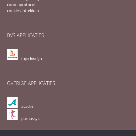
coronaprotocol
cookies intrekken
BVS APPLICATIES
mijn leerlijn
OVERIGE APPLICATIES
acadin
parnassys