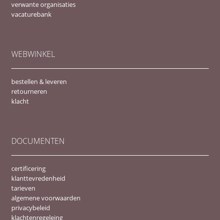
verwante organisaties
vacaturebank
WEBWINKEL
bestellen & leveren
retourneren
klacht
DOCUMENTEN
certificering
klanttevredenheid
tarieven
algemene voorwaarden
privacybeleid
klachtenregeleing