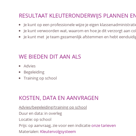
RESULTAAT KLEUTERONDERWIJS PLANNEN E
Je kunt op een professionele wijze je eigen klassenadministrat
Je kunt verwoorden wat, waarom en hoe je dit verzorgt aan coll
Je kunt met je team gezamenlijk afstemmen en hebt eenduidig
WE BIEDEN DIT AAN ALS
Advies
Begeleiding
Training op school
KOSTEN, DATA EN AANVRAGEN
Advies/begeleiding/training op school
Duur en data: in overleg
Locatie: op school
Prijs: op aanvraag, zie voor een indicatie
onze tarieven
Materialen:
Kleutervolgsysteem