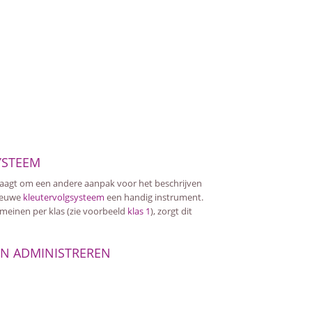
YSTEEM
vraagt om een andere aanpak voor het beschrijven
nieuwe
kleutervolgsysteem
een handig instrument.
meinen per klas (zie voorbeeld
klas 1
), zorgt dit
N ADMINISTREREN