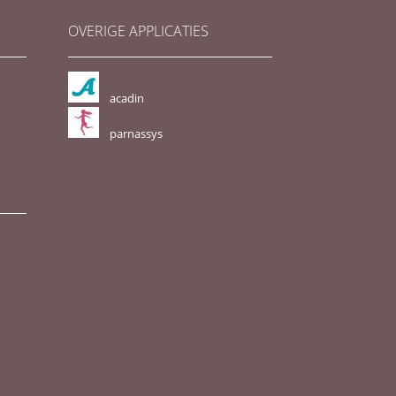
OVERIGE APPLICATIES
acadin
parnassys