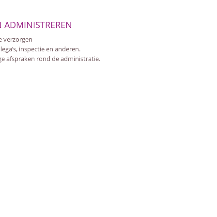
N ADMINISTREREN
ie verzorgen
ega’s, inspectie en anderen.
e afspraken rond de administratie.