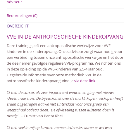
Adviseur
Beoordelingen (0)
OVERZICHT
VVE IN DE ANTROPOSOFISCHE KINDEROPVANG
Deze training geeft een antroposofische werkwijze voor VVE-
kinderen in de kinderopvang. Onze adviseur zorgt waar nodig voor
een verbinding tussen onze antroposofische werkwijze en het door
de deelnemer gevolgde reguliere VVE-programma. We richten ons
in deze opleiding op de VVE-kinderen van 2,5-4 jaar oud.
Uitgebreide informatie over onze methodiek ‘VVE in de
antroposofische kinderopvang’ vind je
via deze link
.
‘Ik heb de cursus als zeer inspirerend ervaren en ging met nieuwe
ideeën naar huis. De bijeenkomst over de markt, kopen, verkopen heeft
eraan bijgedragen dat we met sinterklaas voor onze groep een
weegschaal cadeau doen. De afwisseling tussen luisteren doen is
prettig’.
– Cursist van Panta Rhei.
‘Ik heb veel in mij op kunnen nemen, iedere les waren er wel weer