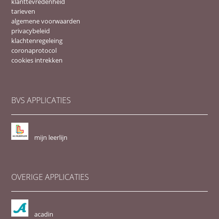
klanttevredenheid
tarieven
algemene voorwaarden
privacybeleid
klachtenregeleing
coronaprotocol
cookies intrekken
BVS APPLICATIES
mijn leerlijn
OVERIGE APPLICATIES
acadin