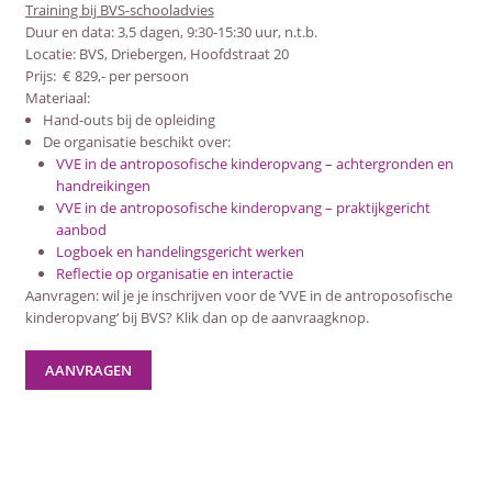
Training bij BVS-schooladvies
Duur en data:
3,5 dagen, 9:30-15:30 uur, n.t.b.
Locatie: BVS, Driebergen, Hoofdstraat 20
Prijs: € 829,- per persoon
Materiaal:
Hand-outs bij de opleiding
De organisatie beschikt over:
VVE in de antroposofische kinderopvang – achtergronden en
handreikingen
VVE in de antroposofische kinderopvang – praktijkgericht
aanbod
Logboek en handelingsgericht werken
Reflectie op organisatie en interactie
Aanvragen: wil je je inschrijven voor de ‘VVE in de antroposofische
kinderopvang‘ bij BVS? Klik dan op de aanvraagknop.
AANVRAGEN