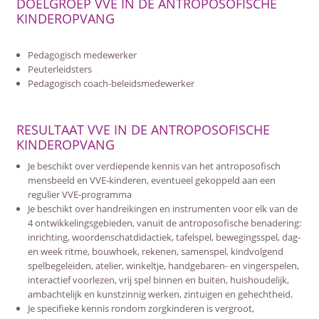
DOELGROEP VVE IN DE ANTROPOSOFISCHE
KINDEROPVANG
Pedagogisch medewerker
Peuterleidsters
Pedagogisch coach-beleidsmedewerker
RESULTAAT VVE IN DE ANTROPOSOFISCHE
KINDEROPVANG
Je beschikt over verdiepende kennis van het antroposofisch
mensbeeld en VVE-kinderen, eventueel gekoppeld aan een
regulier VVE-programma
Je beschikt over handreikingen en instrumenten voor elk van de
4 ontwikkelingsgebieden, vanuit de antroposofische benadering:
inrichting, woordenschatdidactiek, tafelspel, bewegingsspel, dag-
en week ritme, bouwhoek, rekenen, samenspel, kindvolgend
spelbegeleiden, atelier, winkeltje, handgebaren- en vingerspelen,
interactief voorlezen, vrij spel binnen en buiten, huishoudelijk,
ambachtelijk en kunstzinnig werken, zintuigen en gehechtheid.
Je specifieke kennis rondom zorgkinderen is vergroot,