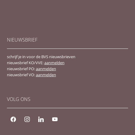
NIEUWSBRIEF
schrijf je in voor de BVS nieuwsbrieven
nieuwsbrief KO/VVE:
aanmelden
nieuwsbrief PO:
aanmelden
nieuwsbrief VO:
aanmelden
VOLG ONS
facebook
instagram
linkedin
youtube