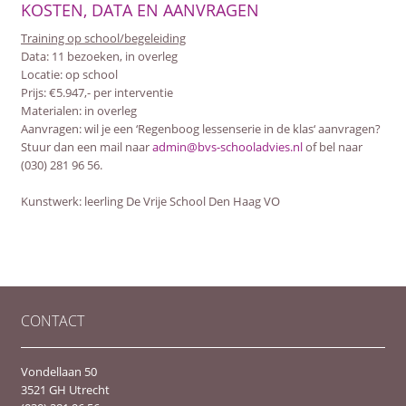
KOSTEN, DATA EN AANVRAGEN
Training op school/begeleiding
Data: 11 bezoeken, in overleg
Locatie: op school
Prijs: €5.947,- per interventie
Materialen: in overleg
Aanvragen: wil je een ‘Regenboog lessenserie in de klas‘ aanvragen?
Stuur dan een mail naar
admin@bvs-schooladvies.nl
of bel naar
(030) 281 96 56.
Kunstwerk: leerling De Vrije School Den Haag VO
CONTACT
Vondellaan 50
3521 GH Utrecht