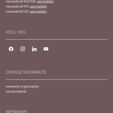
nieuwsbrief KO/VVE:
aanmelden
nieuwsbrief PO:
aanmelden
nieuwsbrief VO:
aanmelden
VOLG ONS
facebook
instagram
linkedin
youtube
OVERIGE INFORMATIE
verwante organisaties
vacaturebank
WEBWINKEL