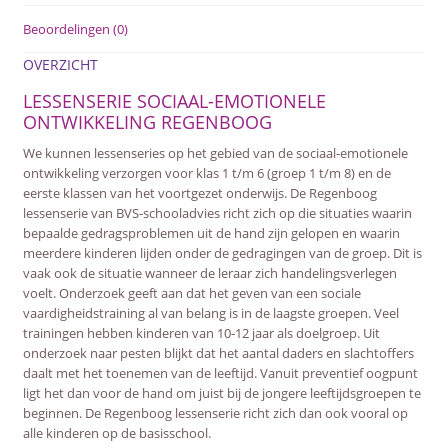
Beoordelingen (0)
OVERZICHT
LESSENSERIE SOCIAAL-EMOTIONELE
ONTWIKKELING REGENBOOG
We kunnen lessenseries op het gebied van de sociaal-emotionele
ontwikkeling verzorgen voor klas 1 t/m 6 (groep 1 t/m 8) en de
eerste klassen van het voortgezet onderwijs. De Regenboog
lessenserie van BVS-schooladvies richt zich op die situaties waarin
bepaalde gedragsproblemen uit de hand zijn gelopen en waarin
meerdere kinderen lijden onder de gedragingen van de groep. Dit is
vaak ook de situatie wanneer de leraar zich handelingsverlegen
voelt. Onderzoek geeft aan dat het geven van een sociale
vaardigheidstraining al van belang is in de laagste groepen. Veel
trainingen hebben kinderen van 10-12 jaar als doelgroep. Uit
onderzoek naar pesten blijkt dat het aantal daders en slachtoffers
daalt met het toenemen van de leeftijd. Vanuit preventief oogpunt
ligt het dan voor de hand om juist bij de jongere leeftijdsgroepen te
beginnen. De Regenboog lessenserie richt zich dan ook vooral op
alle kinderen op de basisschool.