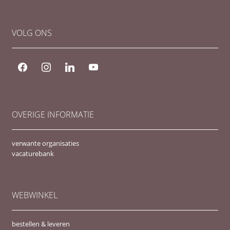
VOLG ONS
facebook
instagram
linkedin
youtube
OVERIGE INFORMATIE
verwante organisaties
vacaturebank
WEBWINKEL
bestellen & leveren