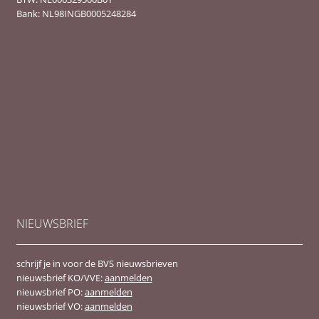
Bank: NL98INGB0005248284
NIEUWSBRIEF
schrijf je in voor de BVS nieuwsbrieven
nieuwsbrief KO/VVE:
aanmelden
nieuwsbrief PO:
aanmelden
nieuwsbrief VO:
aanmelden