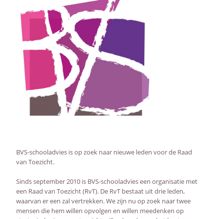
AFSTANDSONDERWIJS
ACTUEEL
WEBWINKEL
OVER ONS
BVS-schooladvies is op zoek naar nieuwe leden voor de Raad
van Toezicht.
Sinds september 2010 is BVS-schooladvies een organisatie met
een Raad van Toezicht (RvT). De RvT bestaat uit drie leden,
waarvan er een zal vertrekken. We zijn nu op zoek naar twee
mensen die hem willen opvolgen en willen meedenken op