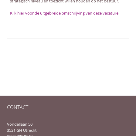
strategisch niveau en toezicht willen houden op het bestuur.
Klik hier voor de uitgebreide omschrijving van deze vacature
CONTACT
Vondellaan 50
3521 GH Utrecht