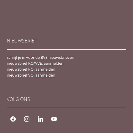
NIEUWSBRIEF
schrijf je in voor de BVS nieuwsbrieven
nieuwsbrief KO/VVE:
aanmelden
nieuwsbrief PO:
aanmelden
nieuwsbrief VO:
aanmelden
VOLG ONS
facebook
instagram
linkedin
youtube