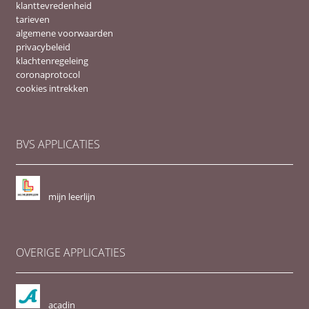
klanttevredenheid
tarieven
algemene voorwaarden
privacybeleid
klachtenregeleing
coronaprotocol
cookies intrekken
BVS APPLICATIES
mijn leerlijn
OVERIGE APPLICATIES
acadin