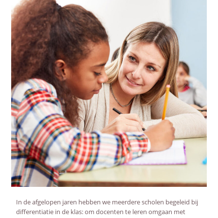
AFSTANDSONDERWIJS
ACTUEEL
WEBWINKEL
OVER ONS
In de afgelopen jaren hebben we meerdere scholen begeleid bij
differentiatie in de klas: om docenten te leren omgaan met