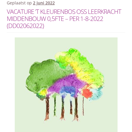
Geplaatst op
2 juni 2022
VACATURE ’T KLEURENBOS OSS LEERKRACHT
MIDDENBOUW 0,5FTE – PER 1-8-2022
(DD02062022)