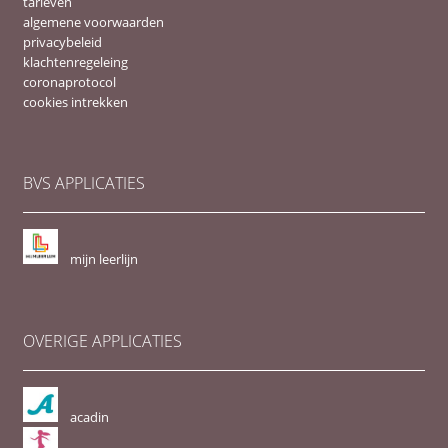
tarieven
algemene voorwaarden
privacybeleid
klachtenregeleing
coronaprotocol
cookies intrekken
BVS APPLICATIES
mijn leerlijn
OVERIGE APPLICATIES
acadin