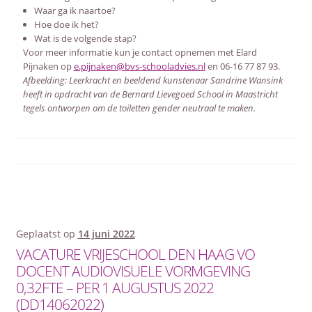
Waar ga ik naartoe?
Hoe doe ik het?
Wat is de volgende stap?
Voor meer informatie kun je contact opnemen met Elard
Pijnaken op
e.pijnaken@bvs-schooladvies.nl
en 06-16 77 87 93.
Afbeelding: Leerkracht en beeldend kunstenaar Sandrine Wansink
heeft in opdracht van de Bernard Lievegoed School in Maastricht
tegels ontworpen om de toiletten gender neutraal te maken.
Geplaatst op
14 juni 2022
VACATURE VRIJESCHOOL DEN HAAG VO
DOCENT AUDIOVISUELE VORMGEVING
0,32FTE – PER 1 AUGUSTUS 2022
(DD14062022)