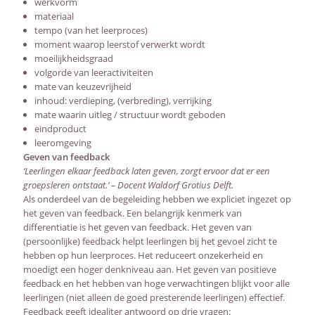
werkvorm
materiaal
tempo (van het leerproces)
moment waarop leerstof verwerkt wordt
moeilijkheidsgraad
volgorde van leeractiviteiten
mate van keuzevrijheid
inhoud: verdieping, (verbreding), verrijking
mate waarin uitleg / structuur wordt geboden
eindproduct
leeromgeving
Geven van feedback
‘Leerlingen elkaar feedback laten geven, zorgt ervoor dat er een
groepsleren ontstaat.’ – Docent Waldorf Grotius Delft.
Als onderdeel van de begeleiding hebben we expliciet ingezet op
het geven van feedback. Een belangrijk kenmerk van
differentiatie is het geven van feedback. Het geven van
(persoonlijke) feedback helpt leerlingen bij het gevoel zicht te
hebben op hun leerproces. Het reduceert onzekerheid en
moedigt een hoger denkniveau aan. Het geven van positieve
feedback en het hebben van hoge verwachtingen blijkt voor alle
leerlingen (niet alleen de goed presterende leerlingen) effectief.
Feedback geeft idealiter antwoord op drie vragen: