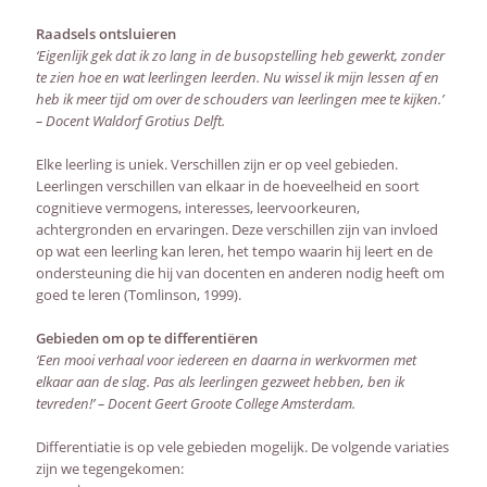
Raadsels ontsluieren
‘Eigenlijk gek dat ik zo lang in de busopstelling heb gewerkt, zonder
te zien hoe en wat leerlingen leerden. Nu wissel ik mijn lessen af en
heb ik meer tijd om over de schouders van leerlingen mee te kijken.’
– Docent Waldorf Grotius Delft.
Elke leerling is uniek. Verschillen zijn er op veel gebieden.
Leerlingen verschillen van elkaar in de hoeveelheid en soort
cognitieve vermogens, interesses, leervoorkeuren,
achtergronden en ervaringen. Deze verschillen zijn van invloed
op wat een leerling kan leren, het tempo waarin hij leert en de
ondersteuning die hij van docenten en anderen nodig heeft om
goed te leren (Tomlinson, 1999).
Gebieden om op te differentiëren
‘Een mooi verhaal voor iedereen en daarna in werkvormen met
elkaar aan de slag. Pas als leerlingen gezweet hebben, ben ik
tevreden!’ – Docent Geert Groote College Amsterdam.
Differentiatie is op vele gebieden mogelijk. De volgende variaties
zijn we tegengekomen: