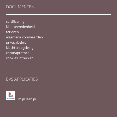
DOCUMENTEN
certificering
klanttevredenheid
tarieven
algemene voorwaarden
privacybeleid
klachtenregeleing
coronaprotocol
cookies intrekken
BVS APPLICATIES
mijn leerlijn