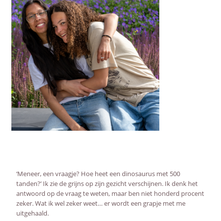
AFSTANDSONDERWIJS
ACTUEEL
WEBWINKEL
OVER ONS
‘Meneer, een vraagje? Hoe heet een dinosaurus met 500
tanden?’ Ik zie de grijns op zijn gezicht verschijnen. Ik denk het
antwoord op de vraag te weten, maar ben niet honderd procent
zeker. Wat ik wel zeker weet… er wordt een grapje met me
uitgehaald.