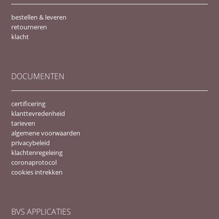
bestellen & leveren
retourneren
klacht
DOCUMENTEN
certificering
klanttevredenheid
tarieven
algemene voorwaarden
privacybeleid
klachtenregeleing
coronaprotocol
cookies intrekken
BVS APPLICATIES