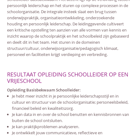
persoonlijk leiderschap en het sturen op complexe processen in de
schoolorganisatie. De integrale insteek slaat een brug tussen
onderwijspraktijk, organisatieontwikkeling, onderzoekende
houding en persoonlijk leiderschap. De leidinggevende cultiveert
een kritische opstelling ten aanzien van alle vormen van kennis en
inzicht waarop de schoolpraktijk en het schoolbeleid zijn gebaseerd
en deelt dit in het team. Het sturen in de domeinen
structuur/cultuur, onderwijsorganisatie/pedagogisch klimaat,
personeel en faciliteiten krijgt verdieping en verbreding.
RESULTAAT OPLEIDING SCHOOLLEIDER OP EEN
VRIJESCHOOL
Opleiding Basisbekwaam Schoolleider:
Je hebt meer inzicht in je persoonlijke leiderschapsstijl en in
cultuur en structuur van de schoolorganisatie; personeelsbeleid,
financieel beleid en kwaliteitszorg.
Je kan data in en over de school benutten en kennisbronnen van
buiten de school ontsluiten.
Je kan praktijkproblemen analyseren.
Je ontwikkelt jouw communicatieve, reflectieve en