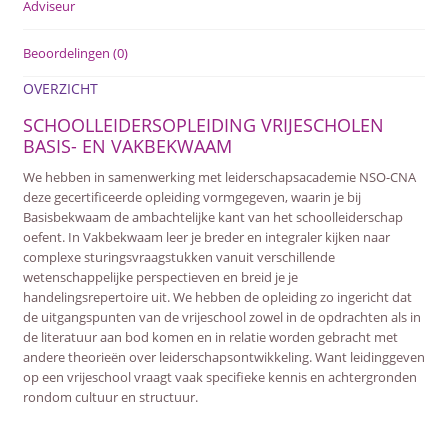
Adviseur
Beoordelingen (0)
OVERZICHT
SCHOOLLEIDERSOPLEIDING VRIJESCHOLEN
BASIS- EN VAKBEKWAAM
We hebben in samenwerking met leiderschapsacademie NSO-CNA
deze gecertificeerde opleiding vormgegeven, waarin je bij
Basisbekwaam de ambachtelijke kant van het schoolleiderschap
oefent. In Vakbekwaam leer je breder en integraler kijken naar
complexe sturingsvraagstukken vanuit verschillende
wetenschappelijke perspectieven en breid je je
handelingsrepertoire uit. We hebben de opleiding zo ingericht dat
de uitgangspunten van de vrijeschool zowel in de opdrachten als in
de literatuur aan bod komen en in relatie worden gebracht met
andere theorieën over leiderschapsontwikkeling. Want leidinggeven
op een vrijeschool vraagt vaak specifieke kennis en achtergronden
rondom cultuur en structuur.