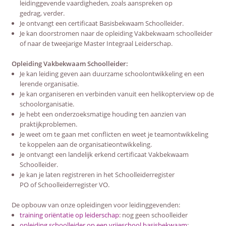
leidinggevende vaardigheden, zoals aanspreken op
gedrag, verder.
Je ontvangt een certificaat Basisbekwaam Schoolleider.
Je kan doorstromen naar de opleiding Vakbekwaam schoolleider
of naar de tweejarige Master Integraal Leiderschap.
Opleiding Vakbekwaam Schoolleider:
Je kan leiding geven aan duurzame schoolontwikkeling en een
lerende organisatie.
Je kan organiseren en verbinden vanuit een helikopterview op de
schoolorganisatie.
Je hebt een onderzoeksmatige houding ten aanzien van
praktijkproblemen.
Je weet om te gaan met conflicten en weet je teamontwikkeling
te koppelen aan de organisatieontwikkeling.
Je ontvangt een landelijk erkend certificaat Vakbekwaam
Schoolleider.
Je kan je laten registreren in het Schoolleiderregister
PO of Schoolleiderregister VO.
De opbouw van onze opleidingen voor leidinggevenden:
training oriëntatie op leiderschap
: nog geen schoolleider
opleiding schoolleider op een vrijeschool basisbekwaam
: