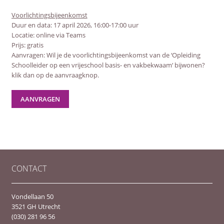
Voorlichtingsbijeenkomst
Duur en data: 17 april 2026, 16:00-17:00 uur
Locatie: online via Teams
Prijs: gratis
Aanvragen: Wil je de voorlichtingsbijeenkomst van de ‘Opleiding
Schoolleider op een vrijeschool basis- en vakbekwaam‘ bijwonen?
klik dan op de aanvraagknop.
AANVRAGEN
CONTACT
Vondellaan 50
3521 GH Utrecht
(030) 281 96 56