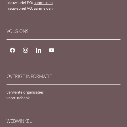
nieuwsbrief PO:
aanmelden
nieuwsbrief VO:
aanmelden
VOLG ONS
facebook
instagram
linkedin
youtube
OVERIGE INFORMATIE
verwante organisaties
vacaturebank
WEBWINKEL