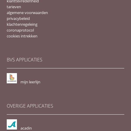
klanttevredenheid
tarieven
algemene voorwaarden
privacybeleid
klachtenregeleing
coronaprotocol
cookies intrekken
BVS APPLICATIES
mijn leerlijn
OVERIGE APPLICATIES
acadin