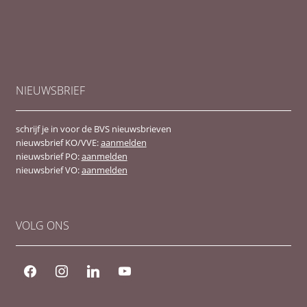
NIEUWSBRIEF
schrijf je in voor de BVS nieuwsbrieven
nieuwsbrief KO/VVE:
aanmelden
nieuwsbrief PO:
aanmelden
nieuwsbrief VO:
aanmelden
VOLG ONS
facebook
instagram
linkedin
youtube