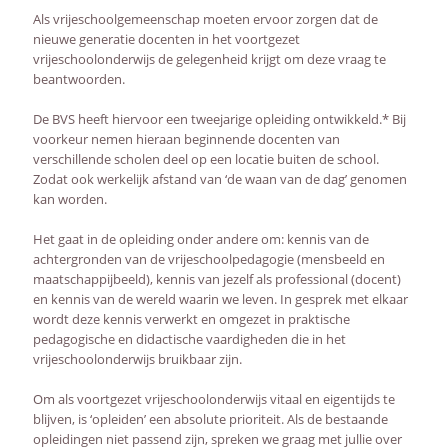
Als vrijeschoolgemeenschap moeten ervoor zorgen dat de
nieuwe generatie docenten in het voortgezet
vrijeschoolonderwijs de gelegenheid krijgt om deze vraag te
beantwoorden.
De BVS heeft hiervoor een tweejarige opleiding ontwikkeld.* Bij
voorkeur nemen hieraan beginnende docenten van
verschillende scholen deel op een locatie buiten de school.
Zodat ook werkelijk afstand van ‘de waan van de dag’ genomen
kan worden.
Het gaat in de opleiding onder andere om: kennis van de
achtergronden van de vrijeschoolpedagogie (mensbeeld en
maatschappijbeeld), kennis van jezelf als professional (docent)
en kennis van de wereld waarin we leven. In gesprek met elkaar
wordt deze kennis verwerkt en omgezet in praktische
pedagogische en didactische vaardigheden die in het
vrijeschoolonderwijs bruikbaar zijn.
Om als voortgezet vrijeschoolonderwijs vitaal en eigentijds te
blijven, is ‘opleiden’ een absolute prioriteit. Als de bestaande
opleidingen niet passend zijn, spreken we graag met jullie over