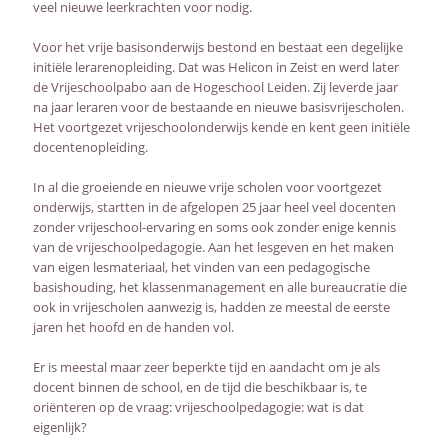
veel nieuwe leerkrachten voor nodig.
Voor het vrije basisonderwijs bestond en bestaat een degelijke
initiële lerarenopleiding. Dat was Helicon in Zeist en werd later
de Vrijeschoolpabo aan de Hogeschool Leiden. Zij leverde jaar
na jaar leraren voor de bestaande en nieuwe basisvrijescholen.
Het voortgezet vrijeschoolonderwijs kende en kent geen initiële
docentenopleiding.
In al die groeiende en nieuwe vrije scholen voor voortgezet
onderwijs, startten in de afgelopen 25 jaar heel veel docenten
zonder vrijeschool-ervaring en soms ook zonder enige kennis
van de vrijeschoolpedagogie. Aan het lesgeven en het maken
van eigen lesmateriaal, het vinden van een pedagogische
basishouding, het klassenmanagement en alle bureaucratie die
ook in vrijescholen aanwezig is, hadden ze meestal de eerste
jaren het hoofd en de handen vol.
Er is meestal maar zeer beperkte tijd en aandacht om je als
docent binnen de school, en de tijd die beschikbaar is, te
oriënteren op de vraag: vrijeschoolpedagogie: wat is dat
eigenlijk?