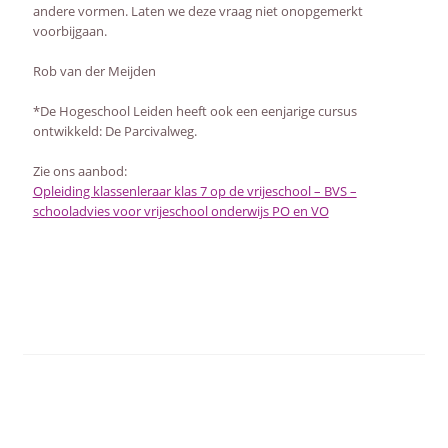
andere vormen. Laten we deze vraag niet onopgemerkt
voorbijgaan.
Rob van der Meijden
*De Hogeschool Leiden heeft ook een eenjarige cursus
ontwikkeld: De Parcivalweg.
Zie ons aanbod:
Opleiding klassenleraar klas 7 op de vrijeschool – BVS –
schooladvies voor vrijeschool onderwijs PO en VO