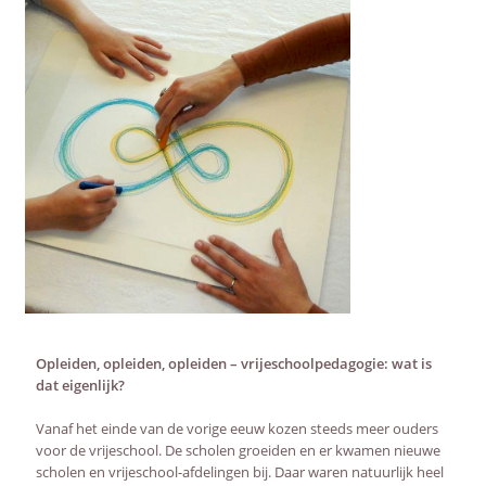
AFSTANDSONDERWIJS
ACTUEEL
WEBWINKEL
OVER ONS
Opleiden, opleiden, opleiden – vrijeschoolpedagogie: wat is
dat eigenlijk?
Vanaf het einde van de vorige eeuw kozen steeds meer ouders
voor de vrijeschool. De scholen groeiden en er kwamen nieuwe
scholen en vrijeschool-afdelingen bij. Daar waren natuurlijk heel