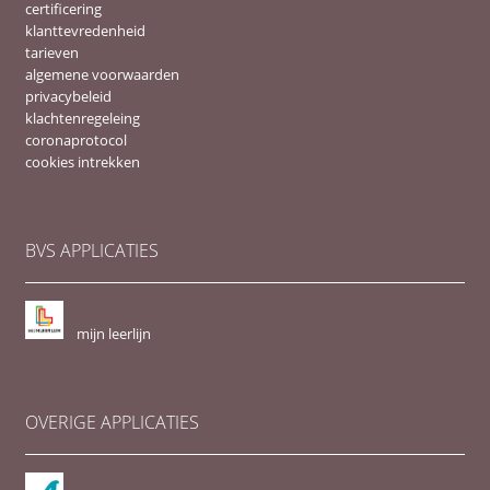
certificering
klanttevredenheid
tarieven
algemene voorwaarden
privacybeleid
klachtenregeleing
coronaprotocol
cookies intrekken
BVS APPLICATIES
mijn leerlijn
OVERIGE APPLICATIES