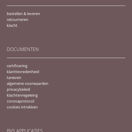
bestellen & leveren
retourneren
klacht
DOCUMENTEN
certificering
klanttevredenheid
tarieven
algemene voorwaarden
privacybeleid
klachtenregeleing
coronaprotocol
cookies intrekken
BVS APPLICATIES