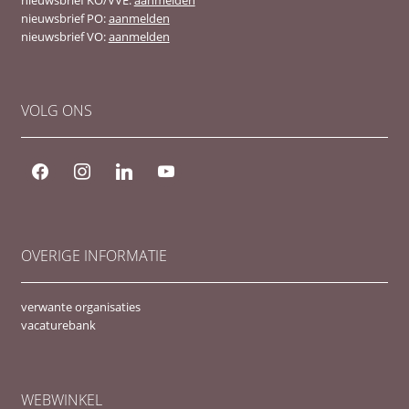
nieuwsbrief PO:
aanmelden
nieuwsbrief VO:
aanmelden
VOLG ONS
facebook
instagram
linkedin
youtube
OVERIGE INFORMATIE
verwante organisaties
vacaturebank
WEBWINKEL