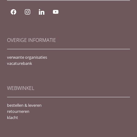
facebook
instagram
linkedin
youtube
OVERIGE INFORMATIE
verwante organisaties
vacaturebank
WEBWINKEL
bestellen & leveren
retourneren
klacht