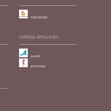
mijn leerlijn
OVERIGE APPLICATIES
acadin
parnassys