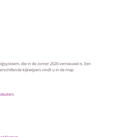
volgsysteem, die in de zomer 2020 vernieuwd is. Een
erschillende kijkwijzers vindt u in de map
kleuters