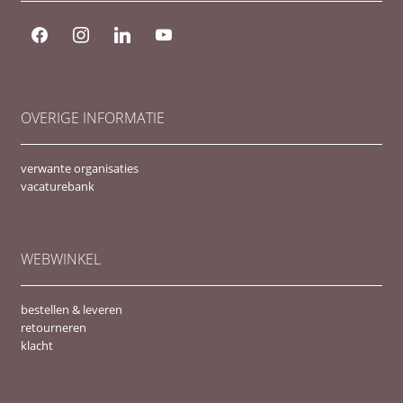
facebook
instagram
linkedin
youtube
OVERIGE INFORMATIE
verwante organisaties
vacaturebank
WEBWINKEL
bestellen & leveren
retourneren
klacht